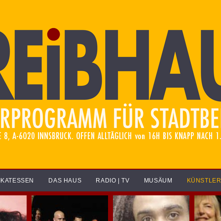
IKATESSEN
DAS HAUS
RADIO | TV
MUSÄUM
KÜNSTLE