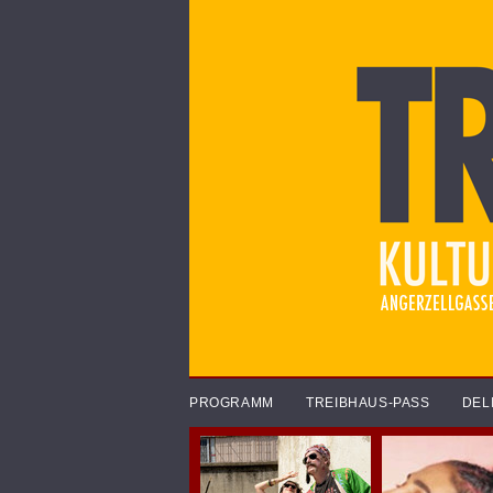
PROGRAMM
TREIBHAUS-PASS
DEL