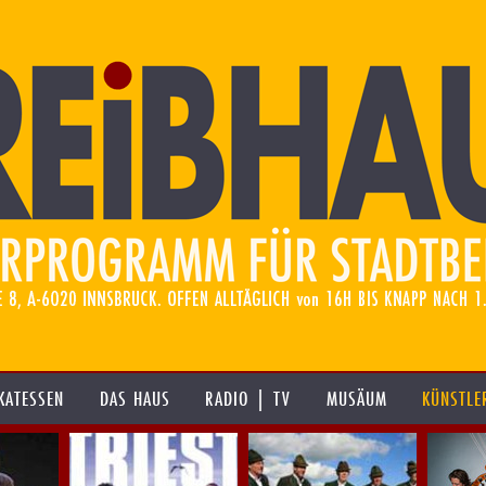
KATESSEN
DAS HAUS
RADIO | TV
MUSÄUM
KÜNSTLE