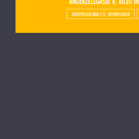
PRINTPROGRAMM ETC. DOWNLOADEN