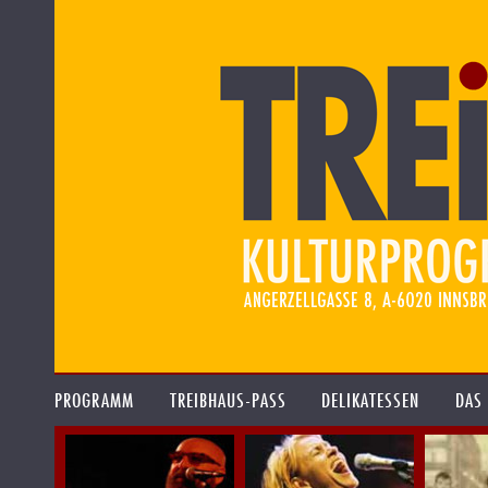
PROGRAMM
TREIBHAUS-PASS
DELIKATESSEN
DAS