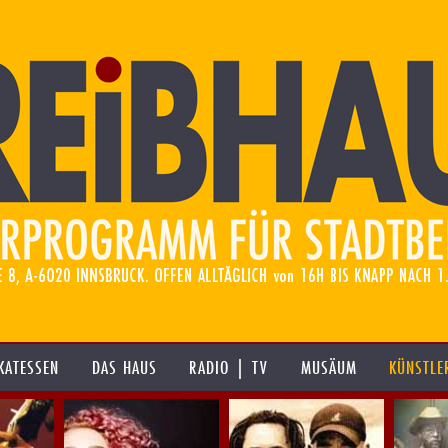
KATESSEN
DAS HAUS
RADIO | TV
MUSÄUM
KÜNSTLE