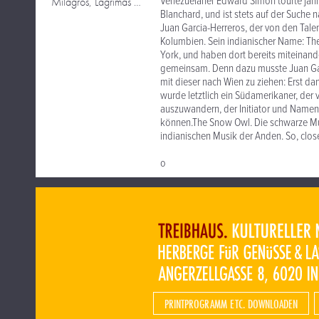
Venezuelaner Edward Simon tourte jahr
Milagros, Lagrimas Y El Destino
Blanchard, und ist stets auf der Suche 
Juan Garcia-Herreros, der von den Tale
Kolumbien. Sein indianischer Name: Th
York, und haben dort bereits miteinande
gemeinsam. Denn dazu musste Juan Garc
mit dieser nach Wien zu ziehen: Erst da
wurde letztlich ein Südamerikaner, de
auszuwandern, der Initiator und Namens
können.The Snow Owl. Die schwarze Mus
indianischen Musik der Anden. So, close
o
PRINTPROGRAMM ETC. DOWNLOADEN