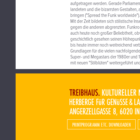
aufgetragen werden. Gerade Parliament
landeten und die bizarrsten Gestalten, 
bringen ("Spread the Funk worldwide").
Mit der Zeit bildeten sich stilistische 
gegen die anderen abgrenzten. Funkroc
auch heute noch großer Beliebtheit, ob
geschichtlich gesehen seinen Höhepunkt
bis heute immer noch weitreichend verb
Grundlagen für die vielen nachfolgende
Super- und Megastars der 1980er und 1
mit neuen "Stilblüten" weitergeführt u
PRINTPROGRAMM ETC. DOWNLOADEN