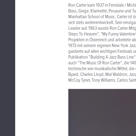
Ron Carter kam 1937 in Ferndale / Michi
Bass, Geige, Klarinette, Posaune und Tu
Manhattan School of Music. Carter ist d
sich stets weiterentwickelt. Sein einzi
Leader auf. 1963 wurde Ron Carter Mitgl
Steps To Heaven“, “My Funny Valentine“ 
Projekten in Österreich und arbeitete 
1973 mit seinem eigenen New York Jazz
gastierte auf allen wichtigen Festivals
Publikation “Building A Jazz Bass Line“
auch “The Music Of Ron Carter“, die 14
technische wie musikalische Mittel, die e
Byard, Charles Lloyd, Mal Waldron, Ja
McCoy Tyner, Tony Williams, Carlos Sant