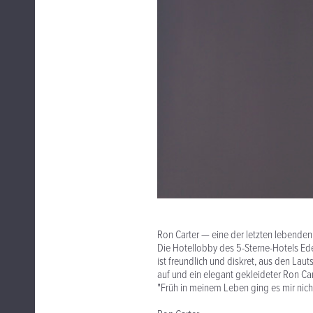
Ron Carter — eine der letzten lebende
Die Hotellobby des 5-Sterne-Hotels Ed
ist freundlich und diskret, aus den Laut
auf und ein elegant gekleideter Ron Car
"Früh in meinem Leben ging es mir nicht