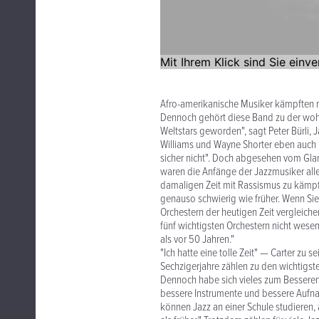
Afro-amerikanische Musiker kämpften 
Dennoch gehört diese Band zu der wohl
Weltstars geworden", sagt Peter Bürli
Williams und Wayne Shorter eben auch R
sicher nicht". Doch abgesehen vom Glan
waren die Anfänge der Jazzmusiker alles
damaligen Zeit mit Rassismus zu kämpfen
genauso schwierig wie früher. Wenn Sie
Orchestern der heutigen Zeit vergleich
fünf wichtigsten Orchestern nicht wesen
als vor 50 Jahren."
"Ich hatte eine tolle Zeit" — Carter zu 
Sechzigerjahre zählen zu den wichtigst
Dennoch habe sich vieles zum Besseren
bessere Instrumente und bessere Aufnah
können Jazz an einer Schule studieren, 