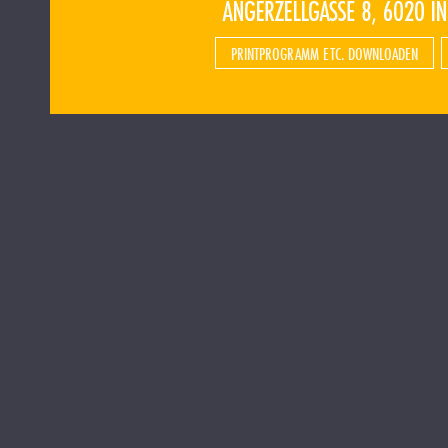
PRINTPROGRAMM ETC. DOWNLOADEN