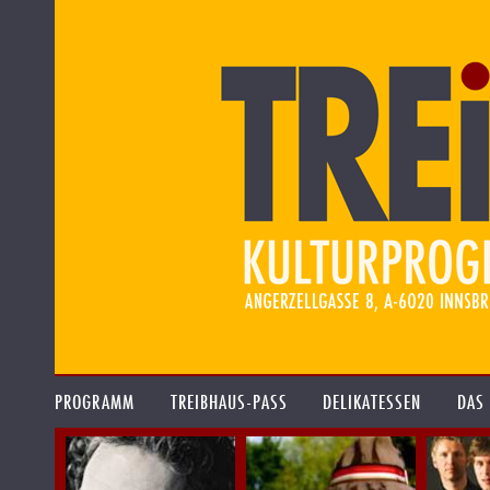
PROGRAMM
TREIBHAUS-PASS
DELIKATESSEN
DAS