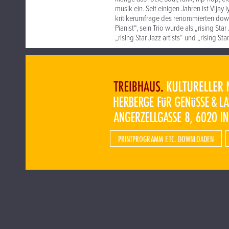
musik ein. Seit einigen Jahren ist Vijay 
kritikerumfrage des renommierten downbe
Pianist“, sein Trio wurde als „rising Sta
„rising Star Jazz artists“ und „rising St
PRINTPROGRAMM ETC. DOWNLOADEN