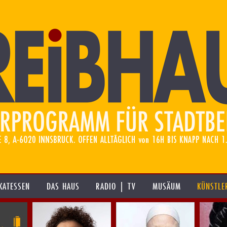
KATESSEN
DAS HAUS
RADIO | TV
MUSÄUM
KÜNSTLE