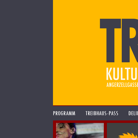
PROGRAMM
TREIBHAUS-PASS
DELI