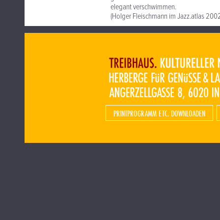
elegant verschwimmen.
(Holger Fleischmann im Jazz.atlas 200
PRINTPROGRAMM ETC. DOWNLOADEN