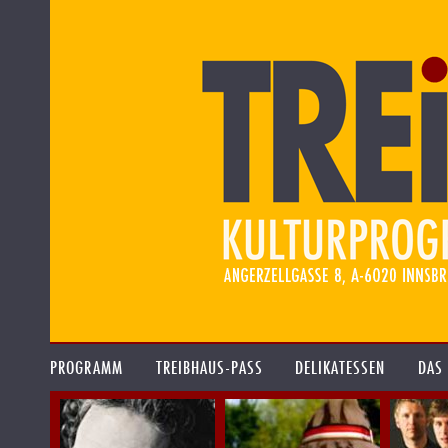
PROGRAMM
TREIBHAUS-PASS
DELIKATESSEN
DAS