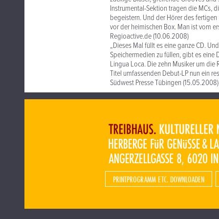
Instrumental-Sektion tragen die MCs, 
begeistern. Und der Hörer des fertige
vor der heimischen Box. Man ist vom e
Regioactive.de (10.06.2008)
„Dieses Mal füllt es eine ganze CD. Un
Speichermedien zu füllen, gibt es eine 
Lingua Loca. Die zehn Musiker um die Ra
Titel umfassenden Debut-LP nun ein re
Südwest Presse Tübingen (15.05.2008)
PRINTPROGRAMM ETC. DOWNLOADEN