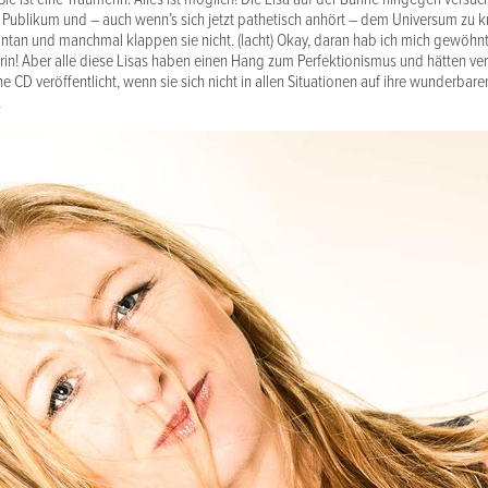
 Publikum und – auch wenn’s sich jetzt pathetisch anhört – dem Universum zu k
tan und manchmal klappen sie nicht. (lacht) Okay, daran hab ich mich gewöhnt, 
erin! Aber alle diese Lisas haben einen Hang zum Perfektionismus und hätten ve
e CD veröffentlicht, wenn sie sich nicht in allen Situationen auf ihre wunderbar
.