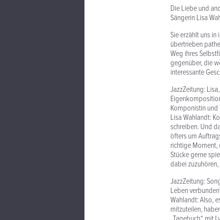
Die Liebe und an
Sängerin Lisa Wah
Sie erzählt uns i
übertrieben path
Weg ihres Selbstf
gegenüber, die we
interessante Gesc
JazzZeitung: Lisa
Eigenkompositione
Komponistin und 
Lisa Wahlandt: Ko
schreiben. Und da
öfters um Auftrag
richtige Moment,
Stücke gerne spie
dabei zuzuhören, 
JazzZeitung: Song
Leben verbunden
Wahlandt: Also, es
mitzuteilen, habe
„Tagebuch“ mit Ly