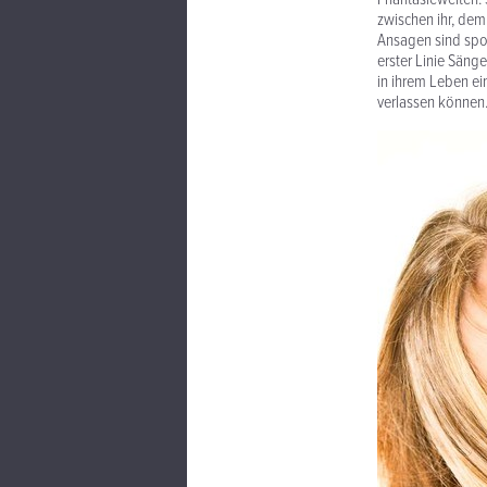
zwischen ihr, dem
Ansagen sind spon
erster Linie Säng
in ihrem Leben ein
verlassen können