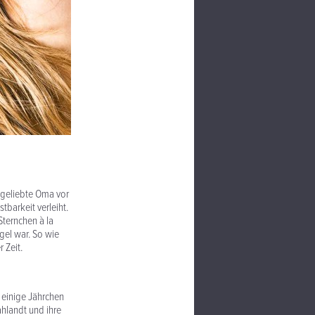
 geliebte Oma vor
tbarkeit verleiht.
Sternchen à la
gel war. So wie
r Zeit.
 einige Jährchen
hlandt und ihre