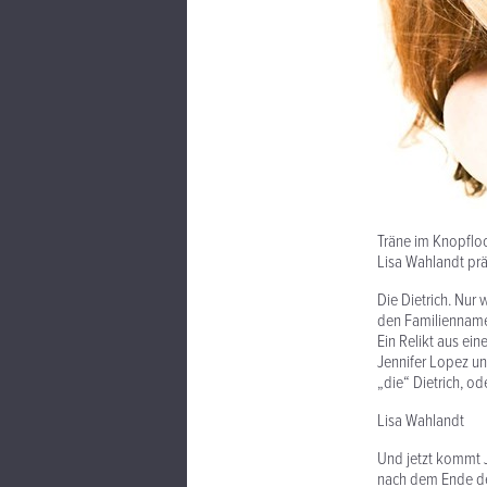
Träne im Knopflo
Lisa Wahlandt prä
Die Dietrich. Nur
den Familiennamen
Ein Relikt aus ein
Jennifer Lopez un
„die“ Dietrich, ode
Lisa Wahlandt
Und jetzt kommt J
nach dem Ende des