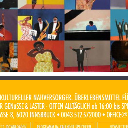
ETC. DOWNLOADEN
PROGRAMM IM KALENDER SPEICHERN
NEWSLETTER