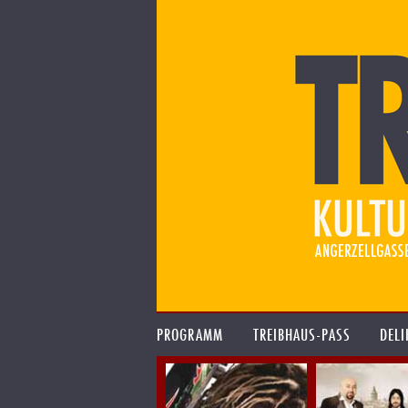
PROGRAMM
TREIBHAUS-PASS
DELI