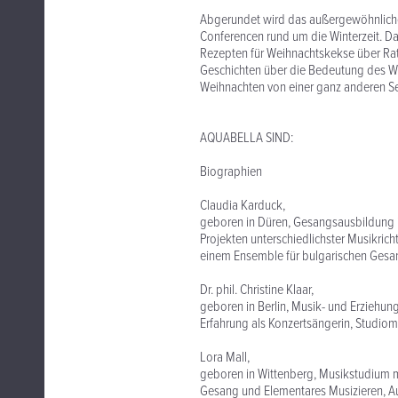
Abgerundet wird das außergewöhnliche
Conferencen rund um die Winterzeit. Da
Rezepten für Weihnachtskekse über Ra
Geschichten über die Bedeutung des W
Weihnachten von einer ganz anderen Sei
AQUABELLA SIND:
Biographien
Claudia Karduck,
geboren in Düren, Gesangsausbildung in
Projekten unterschiedlichster Musikric
einem Ensemble für bulgarischen Gesa
Dr. phil. Christine Klaar,
geboren in Berlin, Musik- und Erziehun
Erfahrung als Konzertsängerin, Studiom
Lora Mall,
geboren in Wittenberg, Musikstudium 
Gesang und Elementares Musizieren, A