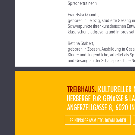
Sprechertrainerin
Franziska Quandt,
geboren in Leipzig, studierte Gesang i
Schwerpunkte ihrer künstlerischen Entw
klassischer Liedgesang und Improvisat
Bettina Stäbert,
geboren in Zossen, Ausbildung in Gesan
Kinder und Jugendliche, arbeitet als S
und Gesang an der Schauspielschule Nex
PRINTPROGRAMM ETC. DOWNLOADEN