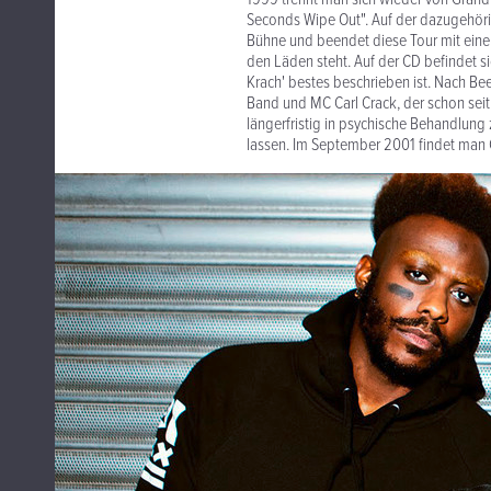
Seconds Wipe Out". Auf der dazugehöri
Bühne und beendet diese Tour mit eine
den Läden steht. Auf der CD befindet si
Krach' bestes beschrieben ist. Nach B
Band und MC Carl Crack, der schon seit 
längerfristig in psychische Behandlung 
lassen. Im September 2001 findet man Ca