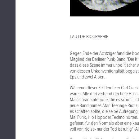
LAUT.DE-BIOGRAPHIE
Gegen Ende der Achtziger fand die boo
Mitglied der Berliner Punk-Band "Die Ki
dass diese Szene immer unpolitischer w
von dessen Unkonventionalität begeiste
Eps und zwei Alben.
Während dieser Zeit lernte er Carl Crac
waren. Alle drei verband der tiefe Hass
Mainstreamkategorie, die es schon in 
neue Band names Atari Teenage Riot zu g
es schaffen sollte, die selbe Aufregung 
Mal Punk, Hip Hopoder Techno hörten. 
gefeiert, für den Normalo aber eine kau
voll von Noise- nur der Tod ist ruhig" (A