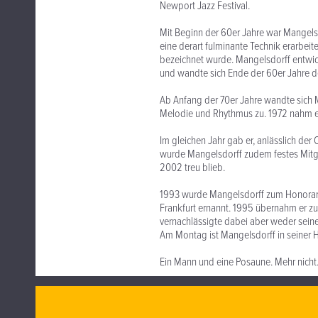
Newport Jazz Festival.
Mit Beginn der 60er Jahre war Mangelsd
eine derart fulminante Technik erarbeite
bezeichnet wurde. Mangelsdorff entwic
und wandte sich Ende der 60er Jahre d
Ab Anfang der 70er Jahre wandte sich 
Melodie und Rhythmus zu. 1972 nahm er 
Im gleichen Jahr gab er, anlässlich der
wurde Mangelsdorff zudem festes Mitgl
2002 treu blieb.
1993 wurde Mangelsdorff zum Honorarpr
Frankfurt ernannt. 1995 übernahm er zud
vernachlässigte dabei aber weder sein
Am Montag ist Mangelsdorff in seiner H
Ein Mann und eine Posaune. Mehr nicht.