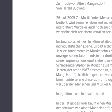
Zum Tode von Albert Mangelsdorff
Von Harald Budweg
26. Juli 2005 Zur Musik finden Menschen
bedient, wird einmal erleben wollen, w
interpretiert. Wurde es auch noch ein
wahrscheinlich zeitlebens verfallen sein
Im Jazz, so scheint es, funktioniert di
individualistischen Ebene. Es gibt nicht
Jazz ein fundamentales Musikerlebnis 
unvergessenen Jazzabends in der dorti
seiner Improvisationskunst stehenden 
Schlagzeuger Alphonse Mouzon zusammen
Jahren, der schon 1987 gestorben ist,
Mangelsdorff, sichtlich angesteckt von
kommunizierte, wie dieser zum „Triolog”
viel über den Menschen und Musiker Alb
Integrations- und Innovationskraft
In der Tat gibt es wohl kaum einen Mus
nennen wäre wie Albert Mangelsdorff, d