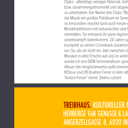
Clubs - allerdings weniger fiktional. 
bzw. zusammengetrommelt und abgewor
zu unterhalten. Der Name des Clubs "Ba
die Musik ein großes Publikum im Senegal
so besonders machte (und auch heute wie
Musiktraditionen mit kubanischen und 
verein(t)en. So entstand ihr ganz eigen
unverkrampft daherkommt. 20 Jahre spä
komplett zu einem Comeback zusammenzu
vor. So, als ob nicht ein Jahr zwischen
Musiker in alter Frische auf und es wi
würde ich von DEM Sommeralbum sprec
Album die möglicherweise aufkommende T
N'Dour und (!!!) Ibrahim Ferrer in dem
Tonton Ferrer" nennt. Zeitlos schön!