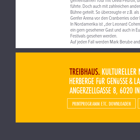
gemeinsamen Tour mit Olivia Pedroli, d
führte. Doch auch mit zahlreichen ande
Bühne geteilt. So überzeugte er z.B. al
Genfer Arena vor den Cranberries oder 
In Nordamerika ist „der Leonard Cohen 
ein gern gesehener Gast und auch in E
Festivals gesehen werden.
Auf jeden Fall werden Mark Berube and 
PRINTPROGRAMM ETC. DOWNLOADEN