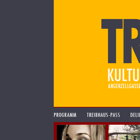
PROGRAMM
TREIBHAUS-PASS
DELI