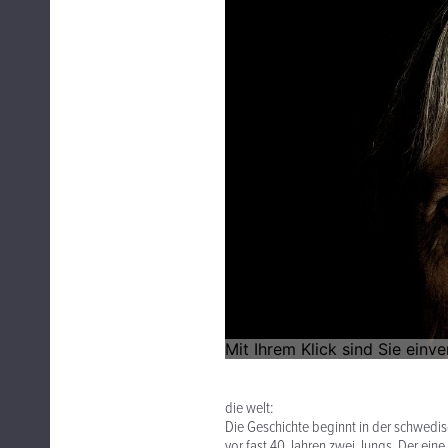
die welt:
Die Geschichte beginnt in der schwedisc
vor fast 40 Jahren zwei Jungs. Der ein