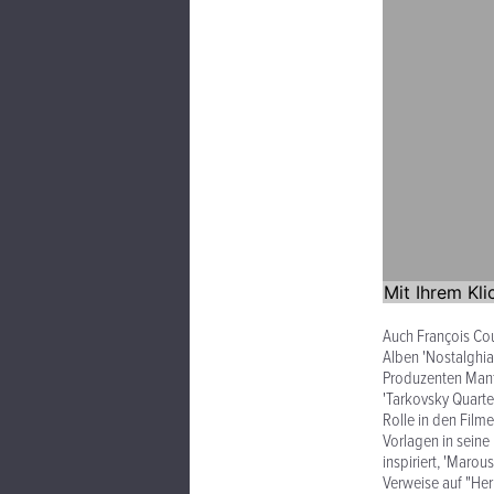
Auch François Co
Alben 'Nostalghia
Produzenten Manfr
'Tarkovsky Quarte
Rolle in den Filme
Vorlagen in seine
inspiriert, 'Marou
Verweise auf "Her