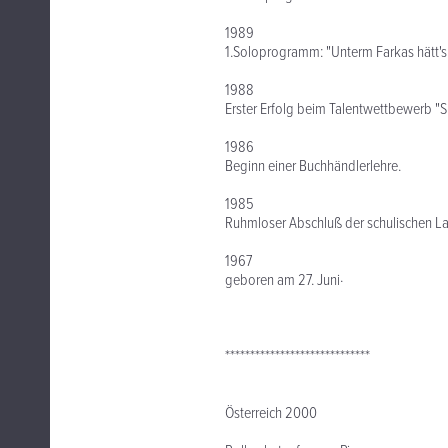
1989
1.Soloprogramm: "Unterm Farkas hätt's d
1988
Erster Erfolg beim Talentwettbewerb "S
1986
Beginn einer Buchhändlerlehre.
1985
Ruhmloser Abschluß der schulischen L
1967
geboren am 27. Juni·
*****************************
Österreich 2000