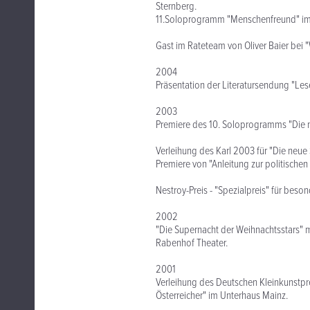
Sternberg.
11.Soloprogramm "Menschenfreund" im V
Gast im Rateteam von Oliver Baier bei 
2004
Präsentation der Literatursendung "Le
2003
Premiere des 10. Soloprogramms "Die ne
Verleihung des Karl 2003 für "Die neue
Premiere von "Anleitung zur politisch
Nestroy-Preis - "Spezialpreis" für beso
2002
"Die Supernacht der Weihnachtsstars" m
Rabenhof Theater.
2001
Verleihung des Deutschen Kleinkunstpre
Österreicher" im Unterhaus Mainz.