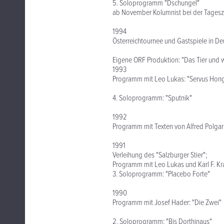
5. Soloprogramm "Dschungel"
ab November Kolumnist bei der Tagesze
1994
Österreichtournee und Gastspiele in De
Eigene ORF Produktion: "Das Tier und w
1993
Programm mit Leo Lukas: "Servus Hon
4. Soloprogramm: "Sputnik"
1992
Programm mit Texten von Alfred Polgar 
1991
Verleihung des "Salzburger Stier";
Programm mit Leo Lukas und Karl F. Krat
3. Soloprogramm: "Placebo Forte"
1990
Programm mit Josef Hader: "Die Zwei"
2. Soloprogramm: "Bis Dorthinaus"