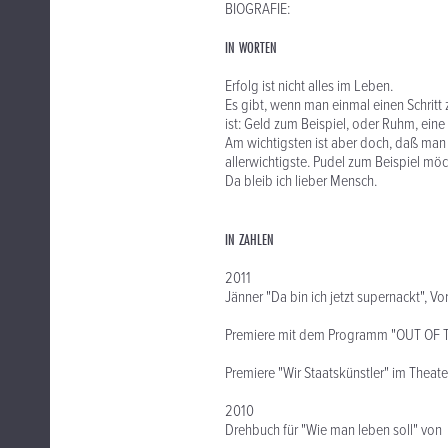
BIOGRAFIE:
IN WORTEN
Erfolg ist nicht alles im Leben.
Es gibt, wenn man einmal einen Schritt
ist: Geld zum Beispiel, oder Ruhm, ein
Am wichtigsten ist aber doch, daß man M
allerwichtigste. Pudel zum Beispiel möc
Da bleib ich lieber Mensch.
IN ZAHLEN
2011
Jänner "Da bin ich jetzt supernackt", 
Premiere mit dem Programm "OUT OF T
Premiere "Wir Staatskünstler" im Theat
2010
Drehbuch für "Wie man leben soll" von T