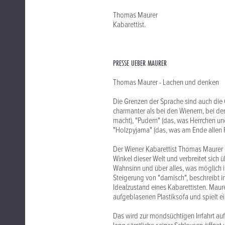
Thomas Maurer
Kabarettist.
PRESSE UEBER MAURER
Thomas Maurer - Lachen und denken
Die Grenzen der Sprache sind auch die
charmanter als bei den Wienern, bei d
macht), "Pudern" (das, was Herrchen un
"Holzpyjama" (das, was am Ende allen 
Der Wiener Kabarettist Thomas Maurer e
Winkel dieser Welt und verbreitet sic
Wahnsinn und über alles, was möglich is
Steigerung von "damisch", beschreibt i
Idealzustand eines Kabarettisten. Maure
aufgeblasenen Plastiksofa und spielt ein
Das wird zur mondsüchtigen Irrfahrt au