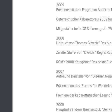
2009
Premiere mit dem Programm Áodílí im P
Österreichischer Kabarettpreis 2009 für 
Mitgestalter beim Ö1 Satiremagazin "We
2008
Hörbuch von Thomas Glavinic "Das bin
Zweite Staffel von "Die4da". Regie: Ru
ROMY 2008 Kategorie: "Das beste Buch
2007
Autor und Darsteller von "Die4da". Reg
Präsentation des Buches "Im Wendekre
Premiere der kabarettistischen Lesung 
2005
Hauptrolle in dem Theaterstück "Der 