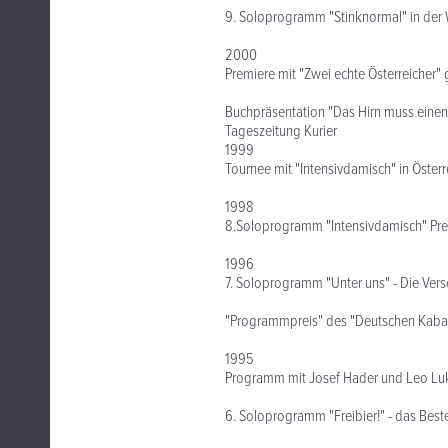
9. Soloprogramm "Stinknormal" in der W
2000
Premiere mit "Zwei echte Österreicher"
Buchpräsentation "Das Hirn muss eine
Tageszeitung Kurier
1999
Tournee mit "Intensivdamisch" in Öster
1998
8.Soloprogramm "Intensivdamisch" Prem
1996
7. Soloprogramm "Unter uns" - Die Ver
"Programmpreis" des "Deutschen Kabar
1995
Programm mit Josef Hader und Leo Luk
6. Soloprogramm "Freibier!" - das Bes